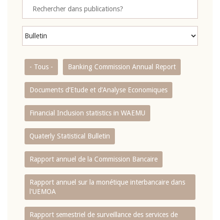
- Tous -
Banking Commission Annual Report
Documents d’Etude et d’Analyse Economiques
Financial Inclusion statistics in WAEMU
Quaterly Statistical Bulletin
Rapport annuel de la Commission Bancaire
Rapport annuel sur la monétique interbancaire dans
l'UEMOA
Rapport semestriel de surveillance des services de