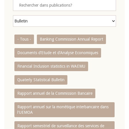
- Tous -
Banking Commission Annual Report
Documents d’Etude et d’Analyse Economiques
Financial Inclusion statistics in WAEMU
Quaterly Statistical Bulletin
Rapport annuel de la Commission Bancaire
Rapport annuel sur la monétique interbancaire dans
l'UEMOA
Rapport semestriel de surveillance des services de