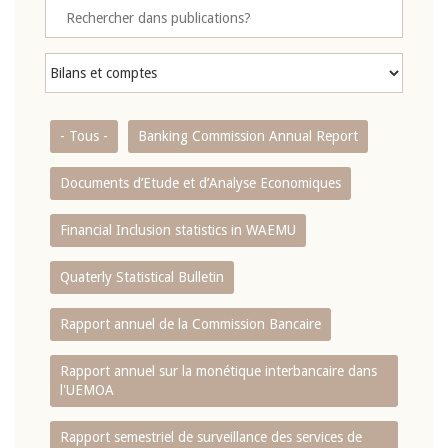
- Tous -
Banking Commission Annual Report
Documents d’Etude et d’Analyse Economiques
Financial Inclusion statistics in WAEMU
Quaterly Statistical Bulletin
Rapport annuel de la Commission Bancaire
Rapport annuel sur la monétique interbancaire dans
l'UEMOA
Rapport semestriel de surveillance des services de