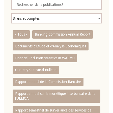
- Tous -
Banking Commission Annual Report
Documents d’Etude et d’Analyse Economiques
Financial Inclusion statistics in WAEMU
Quaterly Statistical Bulletin
Rapport annuel de la Commission Bancaire
Rapport annuel sur la monétique interbancaire dans
l'UEMOA
Rapport semestriel de surveillance des services de