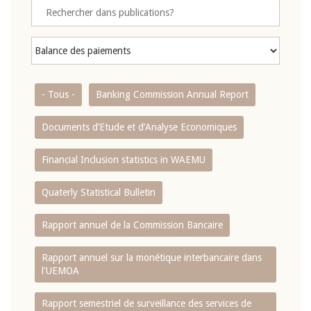
- Tous -
Banking Commission Annual Report
Documents d’Etude et d’Analyse Economiques
Financial Inclusion statistics in WAEMU
Quaterly Statistical Bulletin
Rapport annuel de la Commission Bancaire
Rapport annuel sur la monétique interbancaire dans
l'UEMOA
Rapport semestriel de surveillance des services de