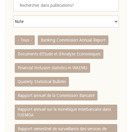
- Tous -
Banking Commission Annual Report
Documents d’Etude et d’Analyse Economiques
Financial Inclusion statistics in WAEMU
Quaterly Statistical Bulletin
Rapport annuel de la Commission Bancaire
Rapport annuel sur la monétique interbancaire dans
l'UEMOA
Rapport semestriel de surveillance des services de