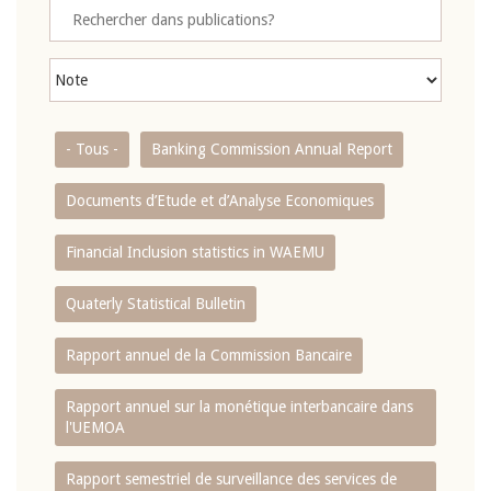
- Tous -
Banking Commission Annual Report
Documents d’Etude et d’Analyse Economiques
Financial Inclusion statistics in WAEMU
Quaterly Statistical Bulletin
Rapport annuel de la Commission Bancaire
Rapport annuel sur la monétique interbancaire dans
l'UEMOA
Rapport semestriel de surveillance des services de