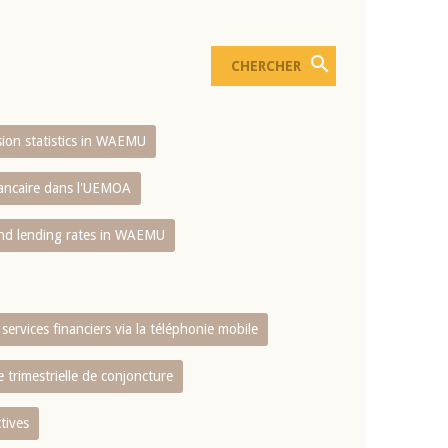
usion statistics in WAEMU
bancaire dans l'UEMOA
and lending rates in WAEMU
services financiers via la téléphonie mobile
 trimestrielle de conjoncture
tives