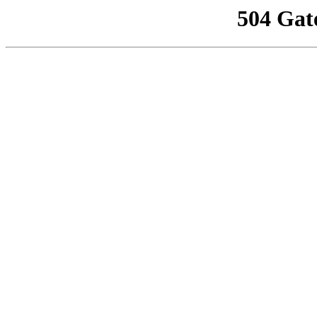
504 Gat