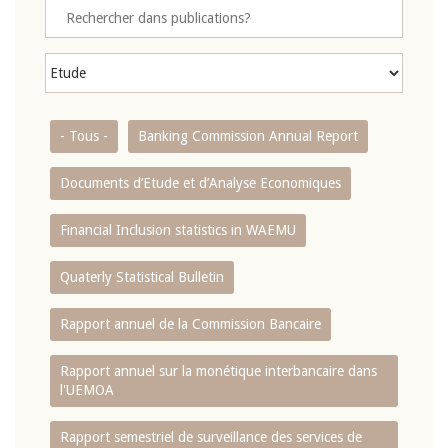
- Tous -
Banking Commission Annual Report
Documents d’Etude et d’Analyse Economiques
Financial Inclusion statistics in WAEMU
Quaterly Statistical Bulletin
Rapport annuel de la Commission Bancaire
Rapport annuel sur la monétique interbancaire dans
l'UEMOA
Rapport semestriel de surveillance des services de