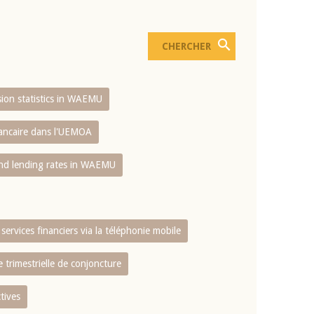
usion statistics in WAEMU
bancaire dans l'UEMOA
and lending rates in WAEMU
services financiers via la téléphonie mobile
 trimestrielle de conjoncture
tives