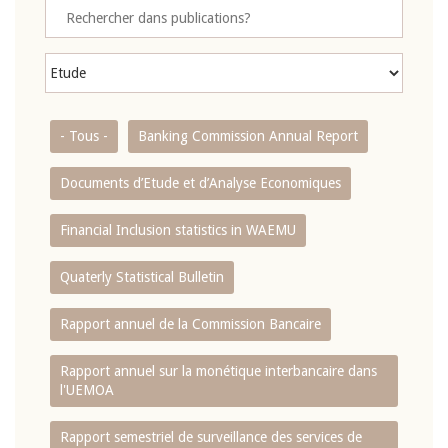
- Tous -
Banking Commission Annual Report
Documents d’Etude et d’Analyse Economiques
Financial Inclusion statistics in WAEMU
Quaterly Statistical Bulletin
Rapport annuel de la Commission Bancaire
Rapport annuel sur la monétique interbancaire dans
l'UEMOA
Rapport semestriel de surveillance des services de