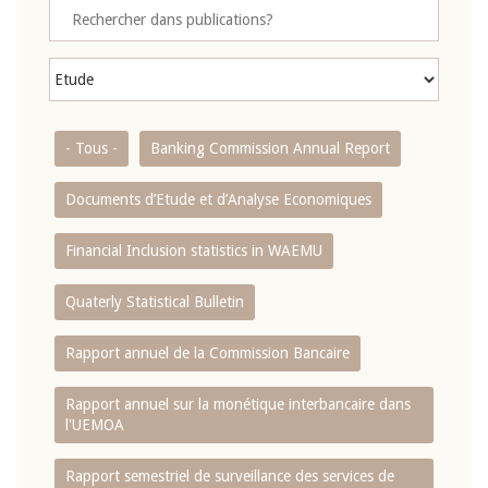
- Tous -
Banking Commission Annual Report
Documents d’Etude et d’Analyse Economiques
Financial Inclusion statistics in WAEMU
Quaterly Statistical Bulletin
Rapport annuel de la Commission Bancaire
Rapport annuel sur la monétique interbancaire dans
l'UEMOA
Rapport semestriel de surveillance des services de