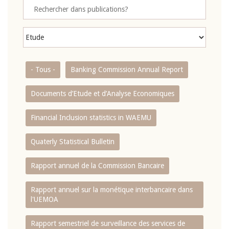
- Tous -
Banking Commission Annual Report
Documents d’Etude et d’Analyse Economiques
Financial Inclusion statistics in WAEMU
Quaterly Statistical Bulletin
Rapport annuel de la Commission Bancaire
Rapport annuel sur la monétique interbancaire dans
l'UEMOA
Rapport semestriel de surveillance des services de