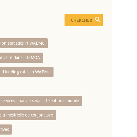
usion statistics in WAEMU
bancaire dans l'UEMOA
and lending rates in WAEMU
services financiers via la téléphonie mobile
 trimestrielle de conjoncture
tives