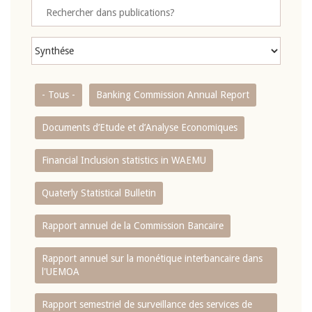
- Tous -
Banking Commission Annual Report
Documents d’Etude et d’Analyse Economiques
Financial Inclusion statistics in WAEMU
Quaterly Statistical Bulletin
Rapport annuel de la Commission Bancaire
Rapport annuel sur la monétique interbancaire dans
l'UEMOA
Rapport semestriel de surveillance des services de