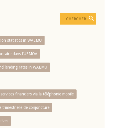
usion statistics in WAEMU
bancaire dans l'UEMOA
and lending rates in WAEMU
services financiers via la téléphonie mobile
 trimestrielle de conjoncture
tives