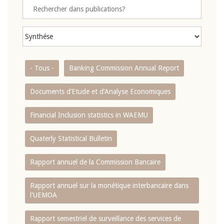
- Tous -
Banking Commission Annual Report
Documents d’Etude et d’Analyse Economiques
Financial Inclusion statistics in WAEMU
Quaterly Statistical Bulletin
Rapport annuel de la Commission Bancaire
Rapport annuel sur la monétique interbancaire dans
l'UEMOA
Rapport semestriel de surveillance des services de