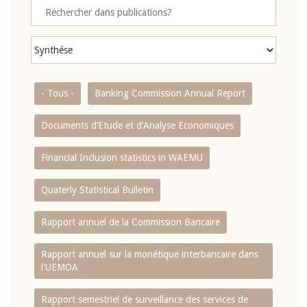
- Tous -
Banking Commission Annual Report
Documents d’Etude et d’Analyse Economiques
Financial Inclusion statistics in WAEMU
Quaterly Statistical Bulletin
Rapport annuel de la Commission Bancaire
Rapport annuel sur la monétique interbancaire dans
l'UEMOA
Rapport semestriel de surveillance des services de