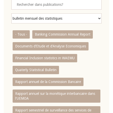
- Tous -
Banking Commission Annual Report
Documents d’Etude et d’Analyse Economiques
Financial Inclusion statistics in WAEMU
Quaterly Statistical Bulletin
Rapport annuel de la Commission Bancaire
Rapport annuel sur la monétique interbancaire dans
l'UEMOA
Rapport semestriel de surveillance des services de