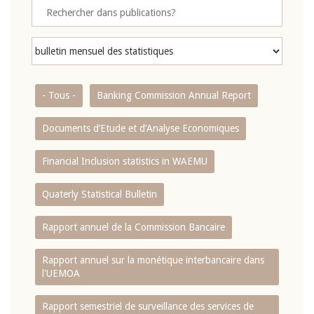
- Tous -
Banking Commission Annual Report
Documents d’Etude et d’Analyse Economiques
Financial Inclusion statistics in WAEMU
Quaterly Statistical Bulletin
Rapport annuel de la Commission Bancaire
Rapport annuel sur la monétique interbancaire dans
l'UEMOA
Rapport semestriel de surveillance des services de