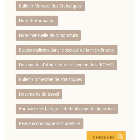
Bulletin Mensuel des Statistiques
Note d’information
Note mensuelle de conjoncture
Etudes réalisées dans le secteur de la microfinance
Documents d’études et de recherche de la BCEAO
Bulletin trimestriel de statistiques
Documents de travail
Annuaire des banques et établissements financiers
Revue économique et monétaire