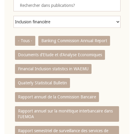
- Tous -
Banking Commission Annual Report
Documents d’Etude et d’Analyse Economiques
Financial Inclusion statistics in WAEMU
Quaterly Statistical Bulletin
Rapport annuel de la Commission Bancaire
Rapport annuel sur la monétique interbancaire dans
l'UEMOA
Rapport semestriel de surveillance des services de