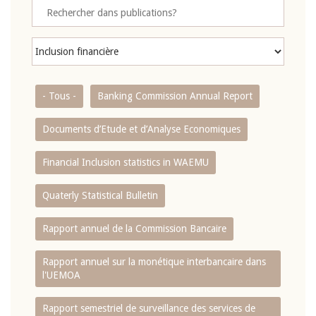
- Tous -
Banking Commission Annual Report
Documents d’Etude et d’Analyse Economiques
Financial Inclusion statistics in WAEMU
Quaterly Statistical Bulletin
Rapport annuel de la Commission Bancaire
Rapport annuel sur la monétique interbancaire dans
l'UEMOA
Rapport semestriel de surveillance des services de