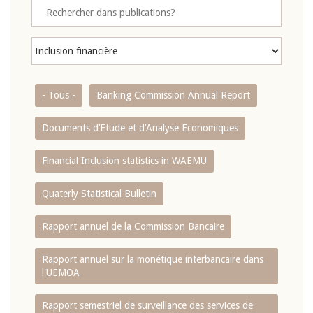
- Tous -
Banking Commission Annual Report
Documents d’Etude et d’Analyse Economiques
Financial Inclusion statistics in WAEMU
Quaterly Statistical Bulletin
Rapport annuel de la Commission Bancaire
Rapport annuel sur la monétique interbancaire dans
l'UEMOA
Rapport semestriel de surveillance des services de