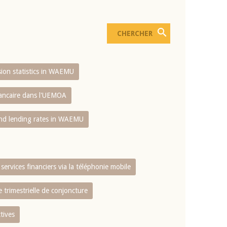
usion statistics in WAEMU
bancaire dans l'UEMOA
and lending rates in WAEMU
services financiers via la téléphonie mobile
 trimestrielle de conjoncture
tives