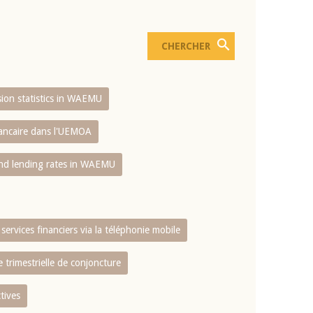
usion statistics in WAEMU
bancaire dans l'UEMOA
and lending rates in WAEMU
services financiers via la téléphonie mobile
 trimestrielle de conjoncture
tives