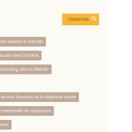
usion statistics in WAEMU
bancaire dans l'UEMOA
and lending rates in WAEMU
services financiers via la téléphonie mobile
 trimestrielle de conjoncture
tives