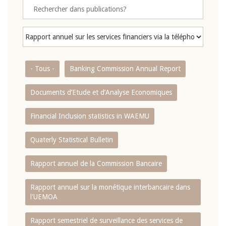
- Tous -
Banking Commission Annual Report
Documents d’Etude et d’Analyse Economiques
Financial Inclusion statistics in WAEMU
Quaterly Statistical Bulletin
Rapport annuel de la Commission Bancaire
Rapport annuel sur la monétique interbancaire dans
l'UEMOA
Rapport semestriel de surveillance des services de