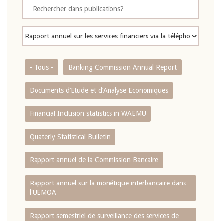
- Tous -
Banking Commission Annual Report
Documents d’Etude et d’Analyse Economiques
Financial Inclusion statistics in WAEMU
Quaterly Statistical Bulletin
Rapport annuel de la Commission Bancaire
Rapport annuel sur la monétique interbancaire dans
l'UEMOA
Rapport semestriel de surveillance des services de