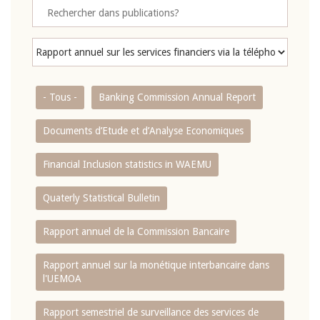
- Tous -
Banking Commission Annual Report
Documents d’Etude et d’Analyse Economiques
Financial Inclusion statistics in WAEMU
Quaterly Statistical Bulletin
Rapport annuel de la Commission Bancaire
Rapport annuel sur la monétique interbancaire dans
l'UEMOA
Rapport semestriel de surveillance des services de