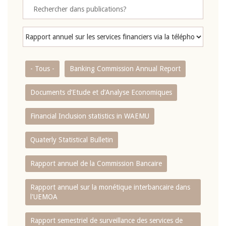
- Tous -
Banking Commission Annual Report
Documents d’Etude et d’Analyse Economiques
Financial Inclusion statistics in WAEMU
Quaterly Statistical Bulletin
Rapport annuel de la Commission Bancaire
Rapport annuel sur la monétique interbancaire dans
l'UEMOA
Rapport semestriel de surveillance des services de