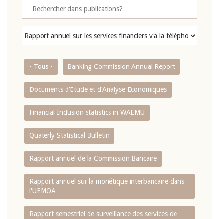
- Tous -
Banking Commission Annual Report
Documents d’Etude et d’Analyse Economiques
Financial Inclusion statistics in WAEMU
Quaterly Statistical Bulletin
Rapport annuel de la Commission Bancaire
Rapport annuel sur la monétique interbancaire dans
l'UEMOA
Rapport semestriel de surveillance des services de