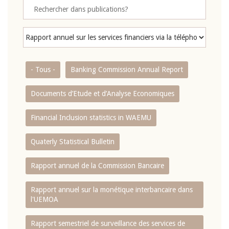
- Tous -
Banking Commission Annual Report
Documents d’Etude et d’Analyse Economiques
Financial Inclusion statistics in WAEMU
Quaterly Statistical Bulletin
Rapport annuel de la Commission Bancaire
Rapport annuel sur la monétique interbancaire dans
l'UEMOA
Rapport semestriel de surveillance des services de