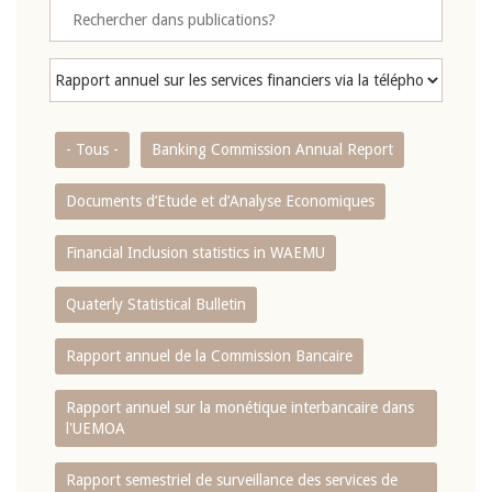
- Tous -
Banking Commission Annual Report
Documents d’Etude et d’Analyse Economiques
Financial Inclusion statistics in WAEMU
Quaterly Statistical Bulletin
Rapport annuel de la Commission Bancaire
Rapport annuel sur la monétique interbancaire dans
l'UEMOA
Rapport semestriel de surveillance des services de