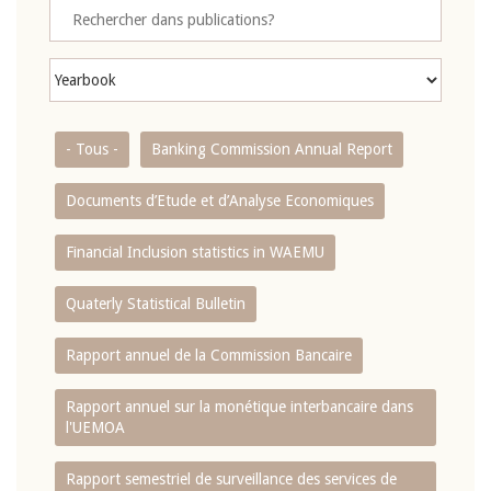
- Tous -
Banking Commission Annual Report
Documents d’Etude et d’Analyse Economiques
Financial Inclusion statistics in WAEMU
Quaterly Statistical Bulletin
Rapport annuel de la Commission Bancaire
Rapport annuel sur la monétique interbancaire dans
l'UEMOA
Rapport semestriel de surveillance des services de