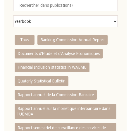
- Tous -
Banking Commission Annual Report
Documents d’Etude et d’Analyse Economiques
Financial Inclusion statistics in WAEMU
Quaterly Statistical Bulletin
Rapport annuel de la Commission Bancaire
Rapport annuel sur la monétique interbancaire dans
l'UEMOA
Rapport semestriel de surveillance des services de