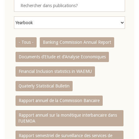
- Tous -
Banking Commission Annual Report
Documents d’Etude et d’Analyse Economiques
Financial Inclusion statistics in WAEMU
Quaterly Statistical Bulletin
Rapport annuel de la Commission Bancaire
Rapport annuel sur la monétique interbancaire dans
l'UEMOA
Rapport semestriel de surveillance des services de