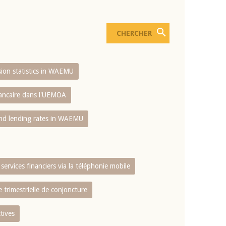
usion statistics in WAEMU
bancaire dans l'UEMOA
and lending rates in WAEMU
services financiers via la téléphonie mobile
 trimestrielle de conjoncture
tives