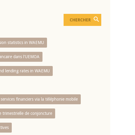
usion statistics in WAEMU
bancaire dans l'UEMOA
and lending rates in WAEMU
services financiers via la téléphonie mobile
 trimestrielle de conjoncture
tives