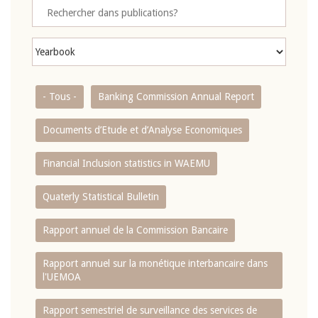
- Tous -
Banking Commission Annual Report
Documents d’Etude et d’Analyse Economiques
Financial Inclusion statistics in WAEMU
Quaterly Statistical Bulletin
Rapport annuel de la Commission Bancaire
Rapport annuel sur la monétique interbancaire dans
l'UEMOA
Rapport semestriel de surveillance des services de