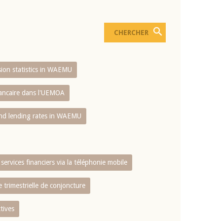
usion statistics in WAEMU
bancaire dans l'UEMOA
and lending rates in WAEMU
services financiers via la téléphonie mobile
 trimestrielle de conjoncture
tives