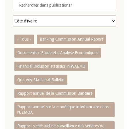
- Tous -
Banking Commission Annual Report
Documents d’Etude et d’Analyse Economiques
Financial Inclusion statistics in WAEMU
Quaterly Statistical Bulletin
Rapport annuel de la Commission Bancaire
Rapport annuel sur la monétique interbancaire dans
l'UEMOA
Rapport semestriel de surveillance des services de