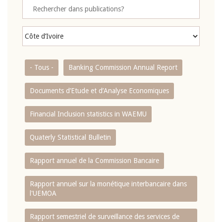
- Tous -
Banking Commission Annual Report
Documents d’Etude et d’Analyse Economiques
Financial Inclusion statistics in WAEMU
Quaterly Statistical Bulletin
Rapport annuel de la Commission Bancaire
Rapport annuel sur la monétique interbancaire dans
l'UEMOA
Rapport semestriel de surveillance des services de