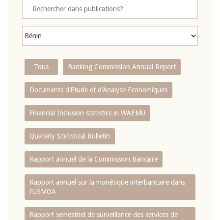
- Tous -
Banking Commission Annual Report
Documents d’Etude et d’Analyse Economiques
Financial Inclusion statistics in WAEMU
Quaterly Statistical Bulletin
Rapport annuel de la Commission Bancaire
Rapport annuel sur la monétique interbancaire dans
l'UEMOA
Rapport semestriel de surveillance des services de