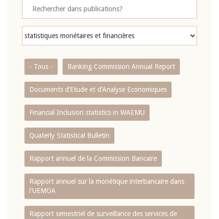
- Tous -
Banking Commission Annual Report
Documents d’Etude et d’Analyse Economiques
Financial Inclusion statistics in WAEMU
Quaterly Statistical Bulletin
Rapport annuel de la Commission Bancaire
Rapport annuel sur la monétique interbancaire dans
l'UEMOA
Rapport semestriel de surveillance des services de