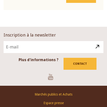
Inscription à la newsletter
Plus d'informations ?
CONTACT
Youtube
Footer
Marchés publics et Achats
menu
Espace presse