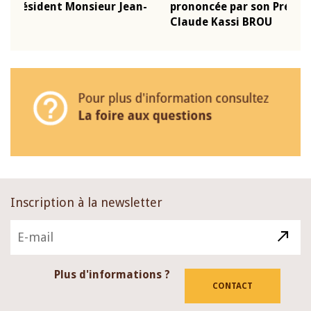
-
prononcée par son Président Monsieur Jean-
pré
Claude Kassi BROU
BCE
Inscription à la newsletter
Plus d'informations ?
CONTACT