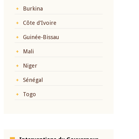
Burkina
Côte d’Ivoire
Guinée-Bissau
Mali
Niger
Sénégal
Togo