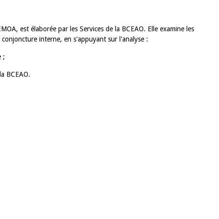
MOA, est élaborée par les Services de la BCEAO. Elle examine les
conjoncture interne, en s'appuyant sur l'analyse :
 ;
r la BCEAO.