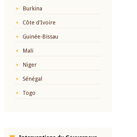
Burkina
Côte d’Ivoire
Guinée-Bissau
Mali
Niger
Sénégal
Togo