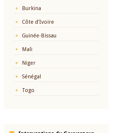
Burkina
Côte d’Ivoire
Guinée-Bissau
Mali
Niger
Sénégal
Togo