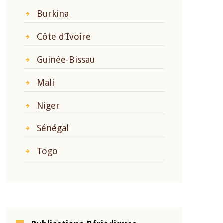
Burkina
Côte d’Ivoire
Guinée-Bissau
Mali
Niger
Sénégal
Togo