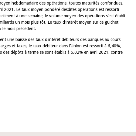
moyen hebdomadaire des opérations, toutes maturités confondues,
ril 2021. Le taux moyen pondéré desdites opérations est ressorti
rtiment à une semaine, le volume moyen des opérations s’est établi
illiards un mois plus tôt. Le taux d’intérêt moyen sur ce guichet
% le mois précédent.
èlent une baisse des taux d'intérêt débiteurs des banques au cours
rges et taxes, le taux débiteur dans l’Union est ressorti à 6,40%,
rs des dépôts à terme se sont établis à 5,02% en avril 2021, contre