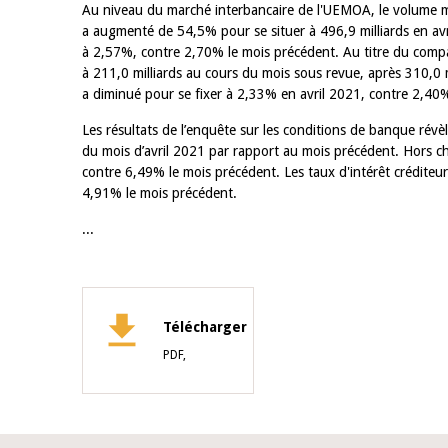
Au niveau du marché interbancaire de l'UEMOA, le volume 
a augmenté de 54,5% pour se situer à 496,9 milliards en av
à 2,57%, contre 2,70% le mois précédent. Au titre du compa
à 211,0 milliards au cours du mois sous revue, après 310,0 m
a diminué pour se fixer à 2,33% en avril 2021, contre 2,40
Les résultats de l’enquête sur les conditions de banque rév
du mois d’avril 2021 par rapport au mois précédent. Hors cha
contre 6,49% le mois précédent. Les taux d'intérêt créditeu
4,91% le mois précédent.
...
Télécharger
PDF,